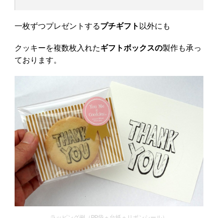
一枚ずつプレゼントする
プチギフト
以外にも
クッキーを複数枚入れた
ギフトボックスの
製作も承っ
ております。
ラッピング例（PP袋＋台紙＋リボンシール）