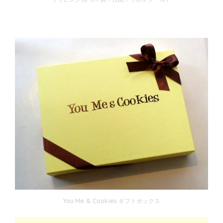
You Me & Cookies ギフトボックス