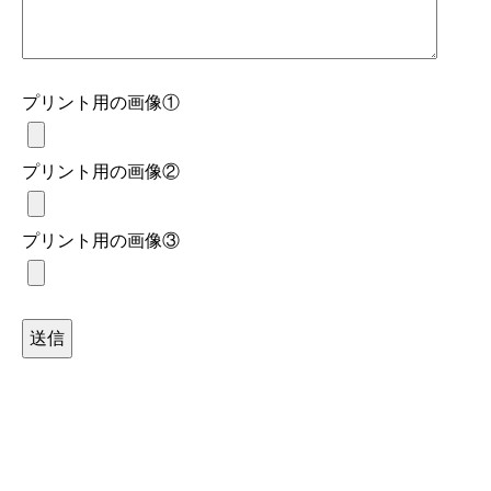
プリント用の画像①
プリント用の画像②
プリント用の画像③