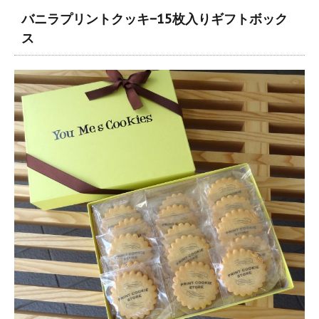
バニラプリントクッキ−15枚入りギフトボック
ス