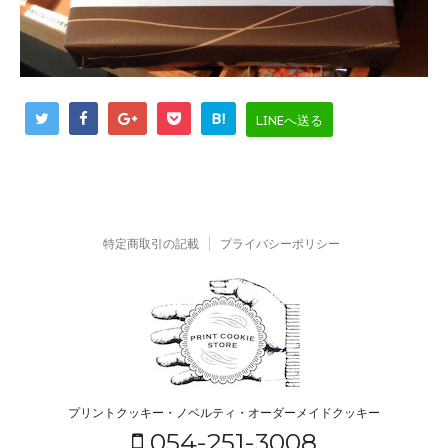
B!
LINEへ送る
特定商取引の記載
プライバシーポリシー
プリントクッキー・ノベルティ・オーダーメイドクッキー
054-251-3008