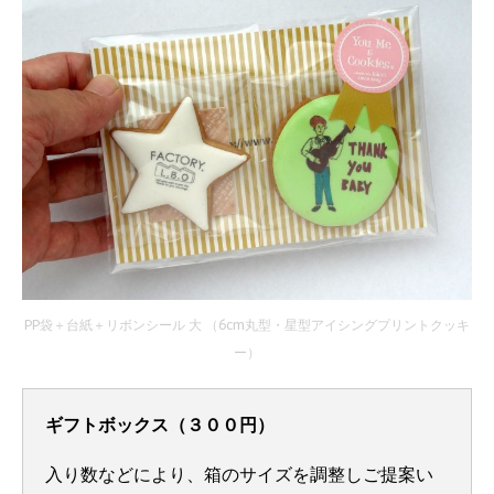
PP袋＋台紙＋リボンシール 大 （6cm丸型・星型アイシングプリントクッキ
ー）
ギフトボックス（３００円）
入り数などにより、箱のサイズを調整しご提案い