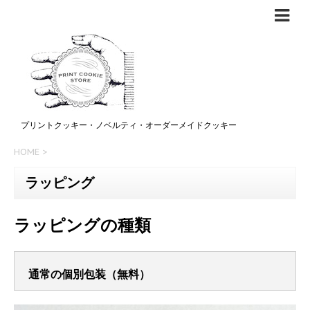
プリントクッキー・ノベルティ・オーダーメイドクッキー
HOME
>
ラッピング
ラッピングの種類
通常の個別包装（無料）