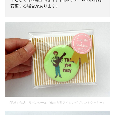
変更する場合があります）
PP袋＋台紙＋リボンシール（6cm丸型アイシングプリントクッキー）