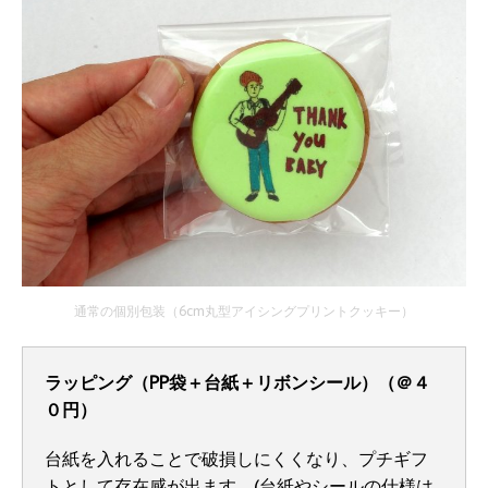
通常の個別包装（6cm丸型アイシングプリントクッキー）
ラッピング（PP袋＋台紙＋リボンシール）（＠４
０円）
台紙を入れることで破損しにくくなり、プチギフ
トとして存在感が出ます。(台紙やシールの仕様は